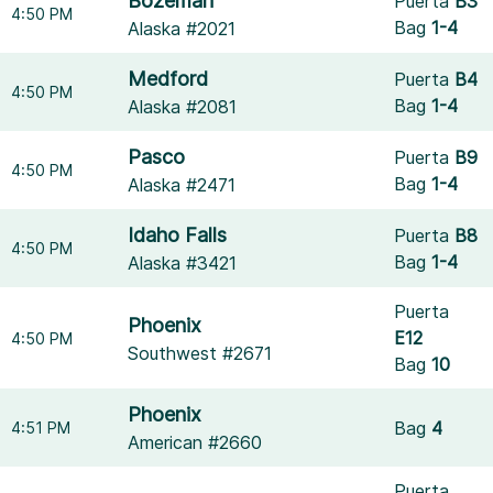
Bozeman
Puerta
B3
4:50 PM
Bag
1-4
Alaska #2021
Medford
Puerta
B4
4:50 PM
Bag
1-4
Alaska #2081
Pasco
Puerta
B9
4:50 PM
Bag
1-4
Alaska #2471
Idaho Falls
Puerta
B8
4:50 PM
Bag
1-4
Alaska #3421
Puerta
Phoenix
E12
4:50 PM
Southwest #2671
Bag
10
Phoenix
Bag
4
4:51 PM
American #2660
Puerta