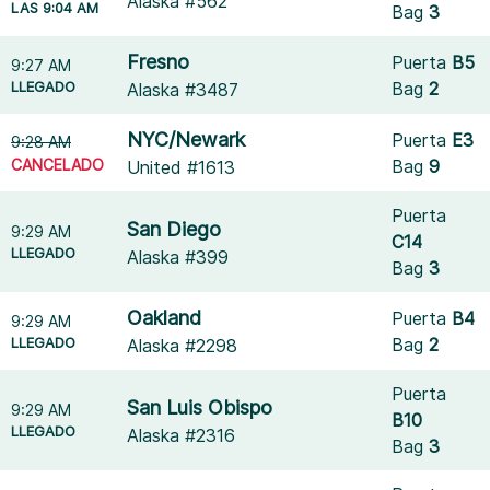
Alaska #562
LAS 9:04 AM
Bag
3
Fresno
Puerta
B5
9:27 AM
LLEGADO
Bag
2
Alaska #3487
NYC/Newark
Puerta
E3
9:28 AM
CANCELADO
Bag
9
United #1613
Puerta
San Diego
9:29 AM
C14
LLEGADO
Alaska #399
Bag
3
Oakland
Puerta
B4
9:29 AM
LLEGADO
Bag
2
Alaska #2298
Puerta
San Luis Obispo
9:29 AM
B10
LLEGADO
Alaska #2316
Bag
3