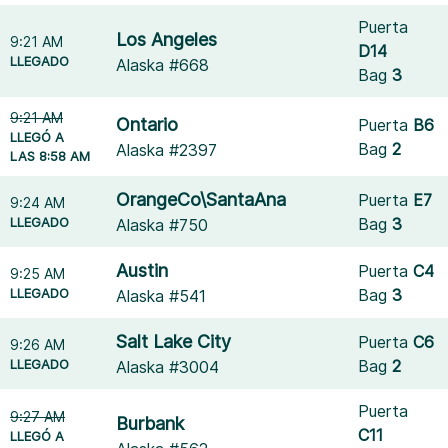
Puerta
Los Angeles
9:21 AM
D14
LLEGADO
Alaska #668
Bag
3
9:21 AM
Ontario
Puerta
B6
LLEGÓ A
Bag
2
Alaska #2397
LAS 8:58 AM
OrangeCo\SantaAna
Puerta
E7
9:24 AM
LLEGADO
Bag
3
Alaska #750
Austin
Puerta
C4
9:25 AM
LLEGADO
Bag
3
Alaska #541
Salt Lake City
Puerta
C6
9:26 AM
LLEGADO
Bag
2
Alaska #3004
Puerta
9:27 AM
Burbank
C11
LLEGÓ A