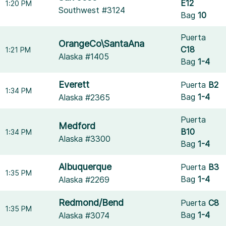
E12
1:20 PM
Southwest #3124
Bag
10
Puerta
OrangeCo\SantaAna
C18
1:21 PM
Alaska #1405
Bag
1-4
Everett
Puerta
B2
1:34 PM
Bag
1-4
Alaska #2365
Puerta
Medford
B10
1:34 PM
Alaska #3300
Bag
1-4
Albuquerque
Puerta
B3
1:35 PM
Bag
1-4
Alaska #2269
Redmond/Bend
Puerta
C8
1:35 PM
Bag
1-4
Alaska #3074