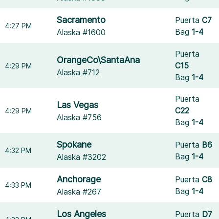
Sacramento
Puerta
C7
4:27 PM
Bag
1-4
Alaska #1600
Puerta
OrangeCo\SantaAna
C15
4:29 PM
Alaska #712
Bag
1-4
Puerta
Las Vegas
C22
4:29 PM
Alaska #756
Bag
1-4
Spokane
Puerta
B6
4:32 PM
Bag
1-4
Alaska #3202
Anchorage
Puerta
C8
4:33 PM
Bag
1-4
Alaska #267
Los Angeles
Puerta
D7