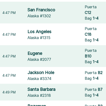
Puerta
San Francisco
C12
4:47 PM
Alaska #1302
Bag
1-4
Puerta
Los Angeles
C18
4:47 PM
Alaska #1315
Bag
1-4
Puerta
Eugene
B10
4:47 PM
Alaska #2077
Bag
1-4
Jackson Hole
Puerta
B2
4:47 PM
Bag
1-4
Alaska #3374
Santa Barbara
Puerta
B7
4:49 PM
Bag
1-4
Alaska #2318