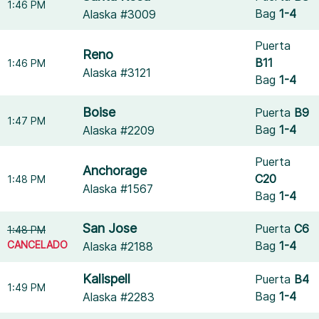
1:46 PM
Bag
1-4
Alaska #3009
Puerta
Reno
B11
1:46 PM
Alaska #3121
Bag
1-4
Boise
Puerta
B9
1:47 PM
Bag
1-4
Alaska #2209
Puerta
Anchorage
C20
1:48 PM
Alaska #1567
Bag
1-4
San Jose
Puerta
C6
1:48 PM
CANCELADO
Bag
1-4
Alaska #2188
Kalispell
Puerta
B4
1:49 PM
Bag
1-4
Alaska #2283