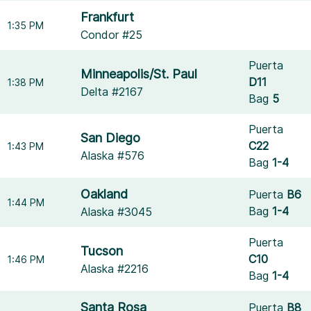
Frankfurt
1:35 PM
Condor #25
Puerta
Minneapolis/St. Paul
D11
1:38 PM
Delta #2167
Bag
5
Puerta
San Diego
C22
1:43 PM
Alaska #576
Bag
1-4
Oakland
Puerta
B6
1:44 PM
Bag
1-4
Alaska #3045
Puerta
Tucson
C10
1:46 PM
Alaska #2216
Bag
1-4
Santa Rosa
Puerta
B8