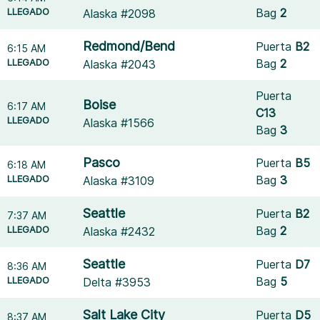
LLEGADO
Bag
2
Alaska #2098
Redmond/Bend
Puerta
B2
6:15 AM
LLEGADO
Bag
2
Alaska #2043
Puerta
Boise
6:17 AM
C13
LLEGADO
Alaska #1566
Bag
3
Pasco
Puerta
B5
6:18 AM
LLEGADO
Bag
3
Alaska #3109
Seattle
Puerta
B2
7:37 AM
LLEGADO
Bag
2
Alaska #2432
Seattle
Puerta
D7
8:36 AM
LLEGADO
Bag
5
Delta #3953
Salt Lake City
Puerta
D5
8:37 AM